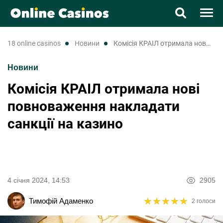
Казино
18 online casinos
новини
Комісія КРАІЛ отримала нові повноваження накладати санкції на казино
Новини
Новини
Комісія КРАІЛ отримала нові
RU
UK
повноваження накладати
санкції на казино
4 січня 2024, 14:53
2905
★
★
★
★
★
★
★
★
★
★
Тимофій Адаменко
2 голоси