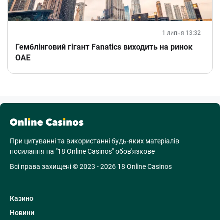
1 липня 13:32
Гемблінговий гігант Fanatics виходить на ринок
ОАЕ
При цитуванні та використанні будь-яких матеріалів
посилання на "18 Online Casinos" обов'язкове
Всі права захищені © 2023 - 2026 18 Online Casinos
Казино
Новини