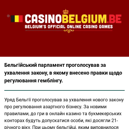
Бельгійський парламент проголосував за
ухвалення закону, в якому внесено правки щодо
регулювання гемблінгу.
Уряд Бельгії проголосував за ухвалення нового закону
про регулювання азартного бізнесу. За новими
правилами, до гри в онлайн казино та букмекерських
конторах будуть допускатися особи, які досягли 21-
річного віку. При цьому бельгійці, яким виповнилося