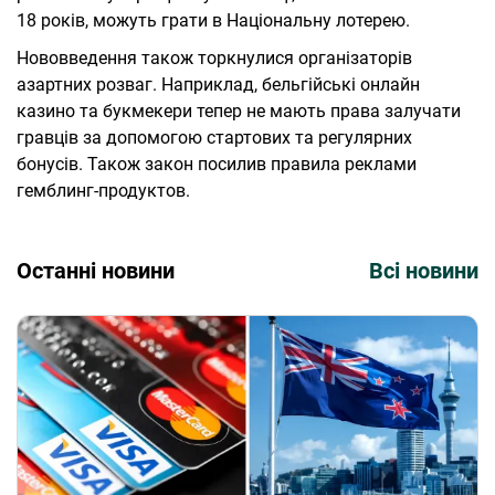
18 років, можуть грати в Національну лотерею.
Нововведення також торкнулися організаторів
азартних розваг. Наприклад, бельгійські онлайн
казино та букмекери тепер не мають права залучати
гравців за допомогою стартових та регулярних
бонусів. Також закон посилив правила реклами
гемблинг-продуктов.
Останні новини
Всі новини