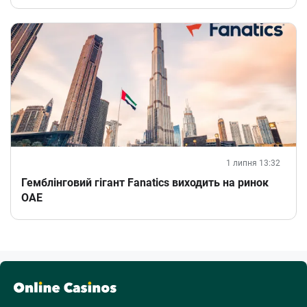
1 липня 13:32
Гемблінговий гігант Fanatics виходить на ринок
ОАЕ