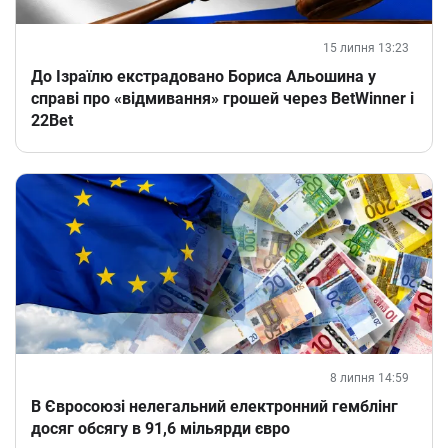
15 липня 13:23
До Ізраїлю екстрадовано Бориса Альошина у
справі про «відмивання» грошей через BetWinner і
22Bet
8 липня 14:59
В Євросоюзі нелегальний електронний гемблінг
досяг обсягу в 91,6 мільярди євро