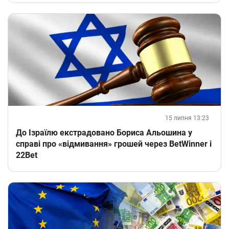
15 липня 13:23
До Ізраїлю екстрадовано Бориса Альошина у
справі про «відмивання» грошей через BetWinner і
22Bet