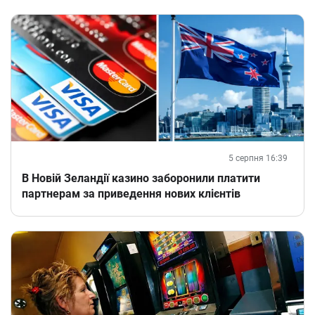
5 серпня 16:39
В Новій Зеландії казино заборонили платити
партнерам за приведення нових клієнтів