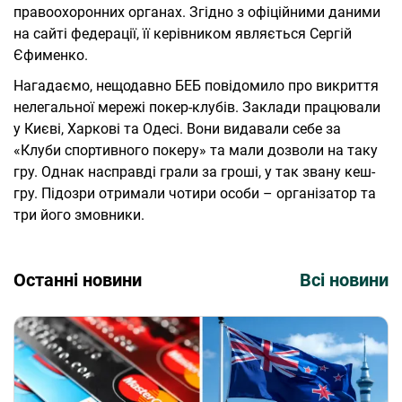
правоохоронних органах. Згідно з офіційними даними
на сайті федерації, її керівником являється Сергій
Єфименко.
Нагадаємо, нещодавно БЕБ повідомило про викриття
нелегальної мережі покер-клубів. Заклади працювали
у Києві, Харкові та Одесі. Вони видавали себе за
«Клуби спортивного покеру» та мали дозволи на таку
гру. Однак насправді грали за гроші, у так звану кеш-
гру. Підозри отримали чотири особи – організатор та
три його змовники.
Останні новини
Всі новини