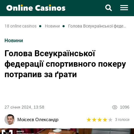
Казино
18 online casinos
новини
Голова Всеукраїнської федерації спортивного покеру потрапив за ґрати
Новини
Новини
Голова Всеукраїнської
RU
UK
федерації спортивного покеру
потрапив за ґрати
27 січня 2024, 13:58
1096
★
★
★
★
★
★
★
★
★
★
Моісеєв Олександр
3 голоси