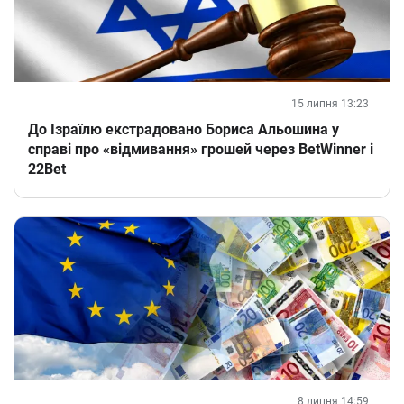
15 липня 13:23
До Ізраїлю екстрадовано Бориса Альошина у
справі про «відмивання» грошей через BetWinner і
22Bet
8 липня 14:59