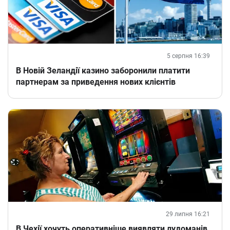
5 серпня 16:39
В Новій Зеландії казино заборонили платити
партнерам за приведення нових клієнтів
29 липня 16:21
В Чехії хочуть оперативніше виявляти лудоманів