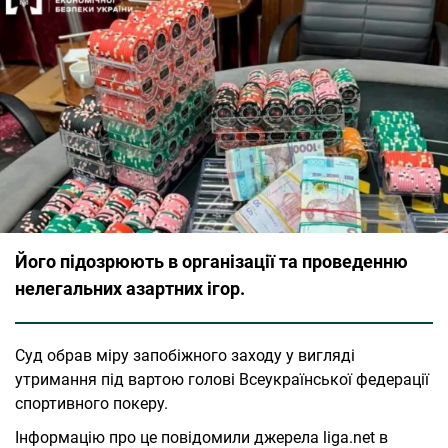
Його підозрюють в організації та проведенню
нелегальних азартних ігор.
Суд обрав міру запобіжного заходу у вигляді
утримання під вартою голові Всеукраїнської федерації
спортивного покеру.
Інформацію про це повідомили джерела liga.net в