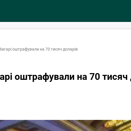
 Ніагарі оштрафували на 70 тисяч доларів
агарі оштрафували на 70 тисяч