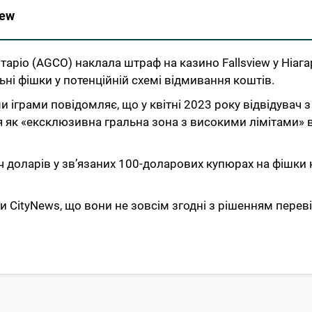
iew
аріо (AGCO) наклала штраф на казино Fallsview у Ніагар
ьні фішки у потенційній схемі відмивання коштів.
и іграми повідомляє, що у квітні 2023 року відвідувач 
ься як «ексклюзивна гральна зона з високими лімітами»
 доларів у зв’язаних 100-доларових купюрах на фішки ка
и CityNews, що вони не зовсім згодні з рішенням перев