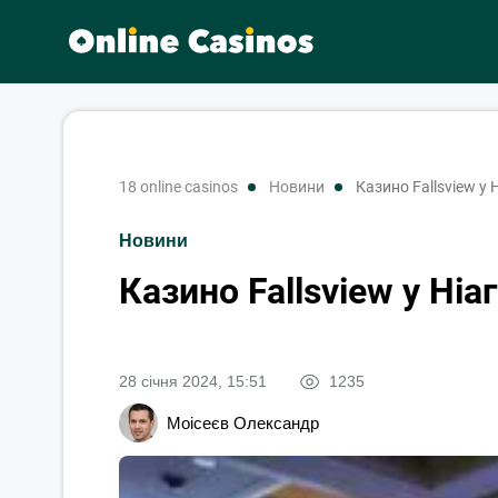
18 online casinos
новини
Казино Fallsview у
Новини
Казино Fallsview у Ні
28 січня 2024, 15:51
1235
Моісеєв Олександр