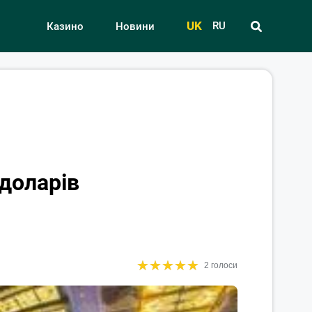
UK
RU
Казино
Новини
 доларів
★
★
★
★
★
★
★
★
★
★
2 голоси