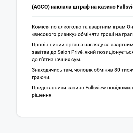
(AGCO) наклала штраф на казино Fallsv
Комісія по алкоголю та азартним іграм Онт
«високого ризику» обміняти гроші на грал
Провінційний орган з нагляду за азартним
завітав до Salon Privé, який позиціонуєт
до п’ятизначних сум.
Знаходячись там, чоловік обміняв 80 тисяч
граючи.
Представники казино Fallsview повідомил
рішення.