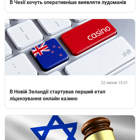
В Чехії хочуть оперативніше виявляти лудоманів
22 липня 15:31
В Новій Зеландії стартував перший етап
ліцензування онлайн казино