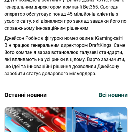
генеральним директором компанії Bet365. Сьогодні
оператор обслуговує понад 45 мільйонів клієнтів з
усього світу, які дізналися про заклад завдяки його по
справжньому інноваційним рішенням.
Джейсон Робінс є фігурою номер один в iGaming-світі.
Він працює генеральним директором DraftKings. Саме
його компанія зараз встановлює галузеві стандарти,
які впливають на усі ринки в цілому. Варто зазначити,
що ідеї та інноваційні рішення дозволили Джейсону
заробити статус доларового мільярдера.
Останні новини
Всі новини