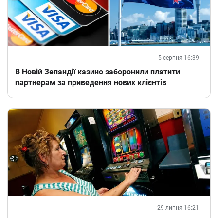
5 серпня 16:39
В Новій Зеландії казино заборонили платити
партнерам за приведення нових клієнтів
29 липня 16:21