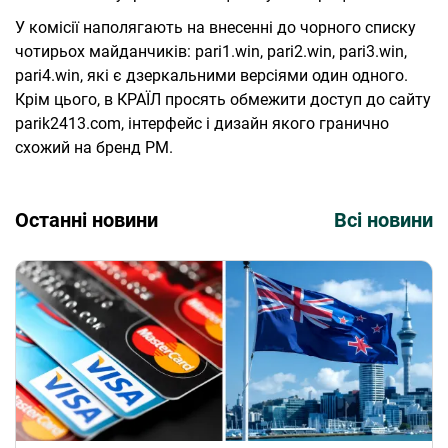
У комісії наполягають на внесенні до чорного списку
чотирьох майданчиків: pari1.win, pari2.win, pari3.win,
pari4.win, які є дзеркальними версіями один одного.
Крім цього, в КРАЇЛ просять обмежити доступ до сайту
parik2413.com, інтерфейс і дизайн якого гранично
схожий на бренд PM.
Останні новини
Всі новини