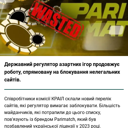
Державний регулятор азартних ігор продовжує
роботу, спрямовану на блокування нелегальних
сайтів.
Співробітники комісії КРАІЛ склали новий перелік
сайтів, які регулятор вимагає заблокувати. Більшість
майданчиків, які потрапили до цього списку,
пов'язують із брендом Parimatch, який був
позбавлений української ліцензії у 2023 році.