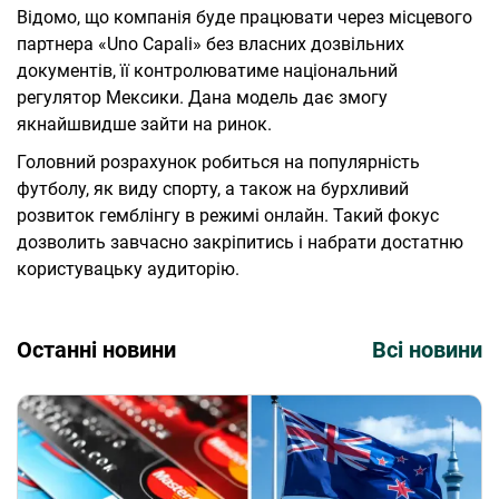
Відомо, що компанія буде працювати через місцевого
партнера «Uno Capali» без власних дозвільних
документів, її контролюватиме національний
регулятор Мексики. Дана модель дає змогу
якнайшвидше зайти на ринок.
Головний розрахунок робиться на популярність
футболу, як виду спорту, а також на бурхливий
розвиток гемблінгу в режимі онлайн. Такий фокус
дозволить завчасно закріпитись і набрати достатню
користувацьку аудиторію.
Останні новини
Всі новини