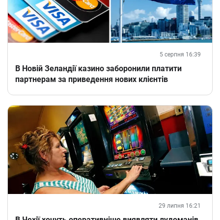
5 серпня 16:39
В Новій Зеландії казино заборонили платити
партнерам за приведення нових клієнтів
29 липня 16:21
В Чехії хочуть оперативніше виявляти лудоманів