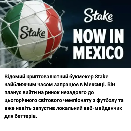
Відомий криптовалютний букмекер Stake
найближчим часом запрацює в Мексиці. Він
планує вийти на ринок незадовго до
цьогорічного світового чемпіонату з футболу та
вже навіть запустив локальний веб-майданчик
для беттерів.