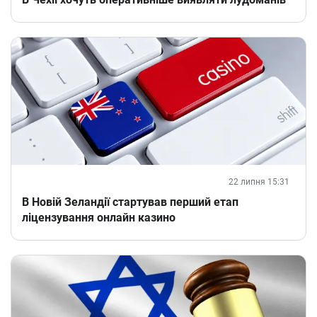
22 липня 15:31
В Новій Зеландії стартував перший етап
ліцензування онлайн казино