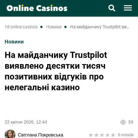
Казино
18 online casinos
новини
На майданчику Trustpilot виявлено десятки тисяч позитивних відгуків про нелегальні казино
Новини
Новини
На майданчику Trustpilot
RU
UK
виявлено десятки тисяч
позитивних відгуків про
нелегальні казино
22 квітня 2026, 12:44
59
★
★
★
★
★
★
★
★
★
★
Світлана Покровська
0 голосів