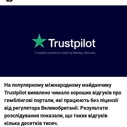
На популярному міжнародному майданчику
Trustpilot виявлено чимало хороших відгуків про
гемблінгові портали, які працюють без ліцензії
від регулятора Великобританії. Результати
розслідування показали, що таких відгуків
кілька десятків тисяч.