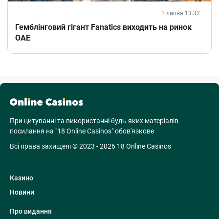
1 липня 13:32
Гемблінговий гігант Fanatics виходить на ринок
ОАЕ
При цитуванні та використанні будь-яких матеріалів
посилання на "18 Online Casinos" обов'язкове
Всі права захищені © 2023 - 2026 18 Online Casinos
Казино
Новини
Про видання