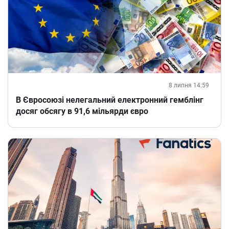
8 липня 14:59
В Євросоюзі нелегальний електронний гемблінг
досяг обсягу в 91,6 мільярди євро