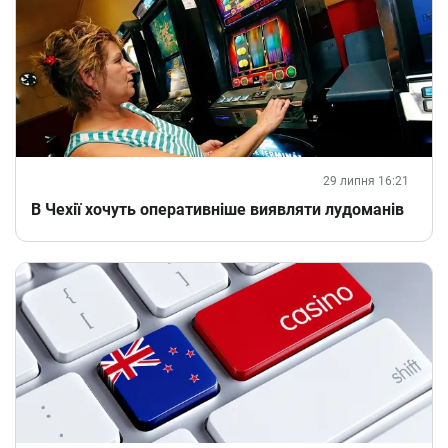
29 липня 16:21
В Чехії хочуть оперативніше виявляти лудоманів