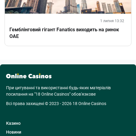
1 липня 13:32
Гемблінговий гігант Fanatics виходить на ринок
ОАЕ
При цитуванні та використанні будь-яких матеріалів
посилання на "18 Online Casinos" обов'язкове
Всі права захищені © 2023 - 2026 18 Online Casinos
Казино
Новини