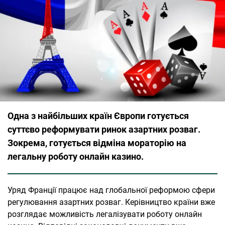
Одна з найбільших країн Європи готується
суттєво реформувати ринок азартних розваг.
Зокрема, готується відміна мораторію на
легальну роботу онлайн казино.
Уряд Франції працює над глобальної реформою сфери
регулювання азартних розваг. Керівництво країни вже
розглядає можливість легалізувати роботу онлайн