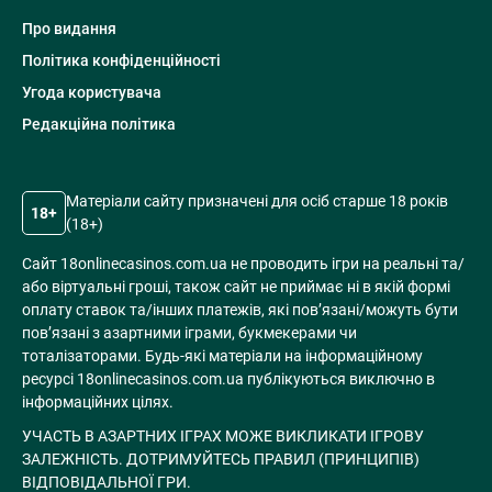
Про видання
Політика конфіденційності
Угода користувача
Редакційна політика
Матеріали сайту призначені для осіб старше 18 років
18+
(18+)
Сайт 18onlinecasinos.com.ua не проводить ігри на реальні та/
або віртуальні гроші, також сайт не приймає ні в якій формі
оплату ставок та/інших платежів, які пов’язані/можуть бути
пов’язані з азартними іграми, букмекерами чи
тоталізаторами. Будь-які матеріали на інформаційному
ресурсі 18onlinecasinos.com.ua публікуються виключно в
інформаційних цілях.
УЧАСТЬ В АЗАРТНИХ ІГРАХ МОЖЕ ВИКЛИКАТИ ІГРОВУ
ЗАЛЕЖНІСТЬ. ДОТРИМУЙТЕСЬ ПРАВИЛ (ПРИНЦИПІВ)
ВІДПОВІДАЛЬНОЇ ГРИ.