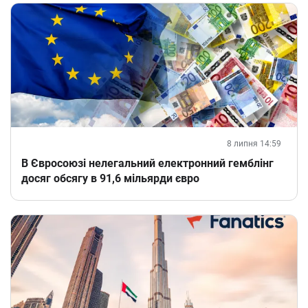
8 липня 14:59
В Євросоюзі нелегальний електронний гемблінг
досяг обсягу в 91,6 мільярди євро