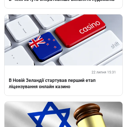
22 липня 15:31
В Новій Зеландії стартував перший етап
ліцензування онлайн казино