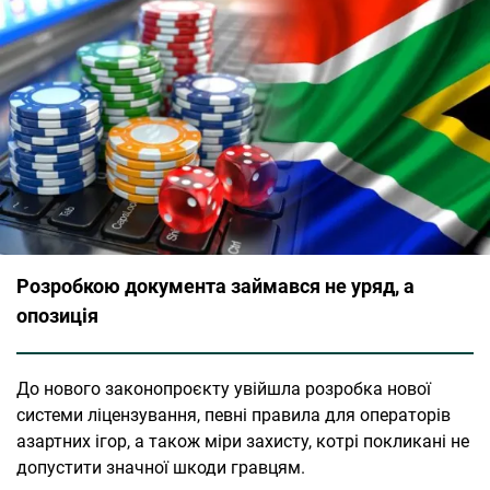
Розробкою документа займався не уряд, а
опозиція
До нового законопроєкту увійшла розробка нової
системи ліцензування, певні правила для операторів
азартних ігор, а також міри захисту, котрі покликані не
допустити значної шкоди гравцям.