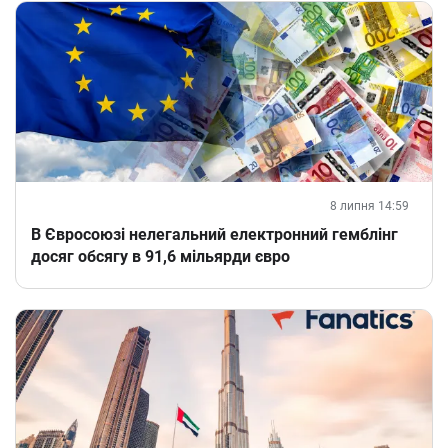
8 липня 14:59
В Євросоюзі нелегальний електронний гемблінг
досяг обсягу в 91,6 мільярди євро