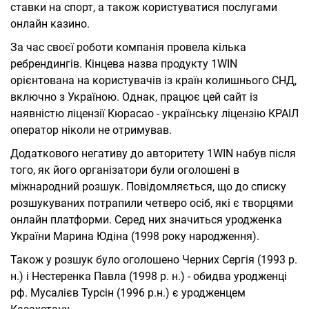
ставки на спорт, а також користуватися послугами
онлайн казино.
За час своєї роботи компанія провела кілька
ребрендингів. Кінцева назва продукту 1WIN
орієнтована на користувачів із країн колишнього СНД,
включно з Україною. Однак, працює цей сайт із
наявністю ліцензії Кюрасао - українську ліцензію КРАІЛ
оператор ніколи не отримував.
Додаткового негативу до авторитету 1WIN набув після
того, як його організатори були оголошені в
міжнародний розшук. Повідомляється, що до списку
розшукуваних потрапили четверо осіб, які є творцями
онлайн платформи. Серед них значиться уродженка
України Марина Юдіна (1998 року народження).
Також у розшук було оголошено Черних Сергія (1993 р.
н.) і Нестеренка Павла (1998 р. н.) - обидва уродженці
рф. Мусалієв Турсін (1996 р.н.) є уродженцем