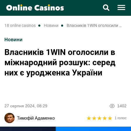
Казино
18 online casinos
новини
Власників 1WIN оголосили в міжнародний розшук: серед них є уродженка України
Новини
Новини
Власників 1WIN оголосили в
RU
UK
міжнародний розшук: серед
них є уродженка України
27 серпня 2024, 08:29
1402
★
★
★
★
★
★
★
★
★
★
Тимофій Адаменко
1 голос