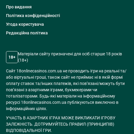
Про видання
Політика конфіденційності
Угода користувача
Редакційна політика
Матеріали сайту призначені для осіб старше 18 років
18+
(18+)
Сайт 18onlinecasinos.com.ua не проводить ігри на реальні та/
або віртуальні гроші, також сайт не приймає ні в якій формі
оплату ставок та/інших платежів, які пов’язані/можуть бути
пов’язані з азартними іграми, букмекерами чи
тоталізаторами. Будь-які матеріали на інформаційному
ресурсі 18onlinecasinos.com.ua публікуються виключно в
інформаційних цілях.
УЧАСТЬ В АЗАРТНИХ ІГРАХ МОЖЕ ВИКЛИКАТИ ІГРОВУ
ЗАЛЕЖНІСТЬ. ДОТРИМУЙТЕСЬ ПРАВИЛ (ПРИНЦИПІВ)
ВІДПОВІДАЛЬНОЇ ГРИ.