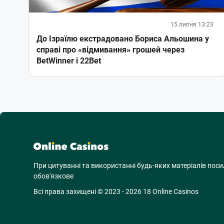
15 липня 13:23
До Ізраїлю екстрадовано Бориса Альошина у
справі про «відмивання» грошей через
BetWinner і 22Bet
При цитуванні та використанні будь-яких матеріалів посил
обов'язкове
Всі права захищені © 2023 - 2026 18 Online Casinos