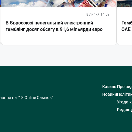
8 липня 14:59
В Євросоюзі нелегальний електронний
Гемб
гемблінг досяг обсягу в 91,6 мільярди євро
ОАЕ
Казино
Про ви
Новини
Політик
ання на "18 Online Casinos"
Угода 
Редакц