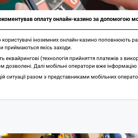
коментував оплату онлайн-казино за допомогою мо
що користувачі іноземних онлайн-казино поповнюють рах
 чи приймаються якісь заходи.
ь еквайрингові (технологія прийняття платежів з вико
ном дозволені. Далі мобільні оператори вже інформацію 
ій ситуації разом з представниками мобільних операто