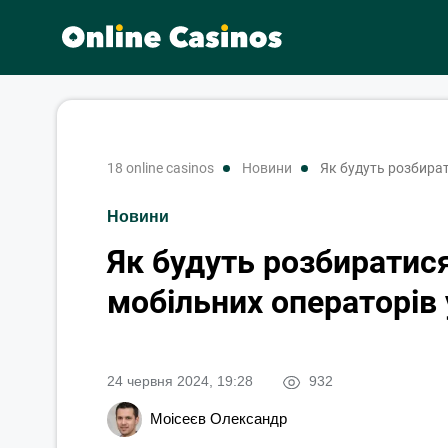
18 online casinos
новини
Як будуть розбират
Новини
Як будуть розбиратис
мобільних операторів 
24 червня 2024, 19:28
932
Моісеєв Олександр