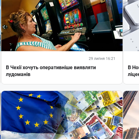
29 липня 16:21
В Чехії хочуть оперативніше виявляти
В Но
лудоманів
ліце