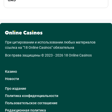
При цитировании и использовании любых материалов
ссылка на "18 Online Casinos" обязательна
Все права защищены © 2023 - 2026 18 Online Casinos
Казино
Новости
Про издание
Политика конфиденциальности
Пользовательское соглашение
Редакционная политика