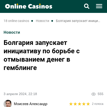
Казино
18 online casinos
новости
Болгария запускает инициативу по борьбе с отмыванием денег в гемблинге
Новости
Новости
Болгария запускает
UK
RU
инициативу по борьбе с
отмыванием денег в
гемблинге
3 апреля 2024, 22:18
555
★
★
★
★
★
★
★
★
★
★
Моисеев Александр
2 голоса