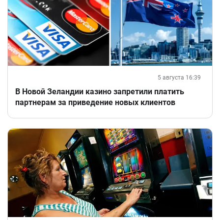
5 августа 16:39
В Новой Зеландии казино запретили платить
партнерам за приведение новых клиентов