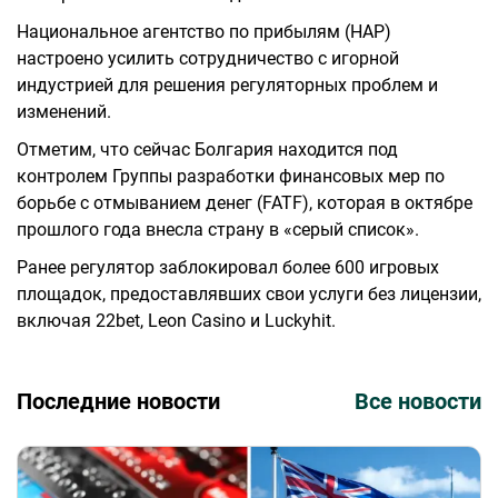
Национальное агентство по прибылям (НАР)
настроено усилить сотрудничество с игорной
индустрией для решения регуляторных проблем и
изменений.
Отметим, что сейчас Болгария находится под
контролем Группы разработки финансовых мер по
борьбе с отмыванием денег (FATF), которая в октябре
прошлого года внесла страну в «серый список».
Ранее регулятор заблокировал более 600 игровых
площадок, предоставлявших свои услуги без лицензии,
включая 22bet, Leon Casino и Luckyhit.
Последние новости
Все новости