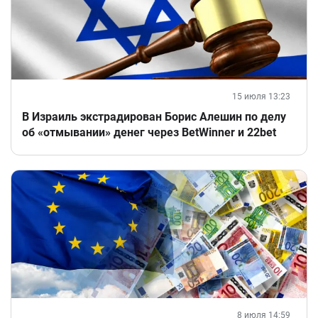
15 июля 13:23
В Израиль экстрадирован Борис Алешин по делу
об «отмывании» денег через BetWinner и 22bet
8 июля 14:59