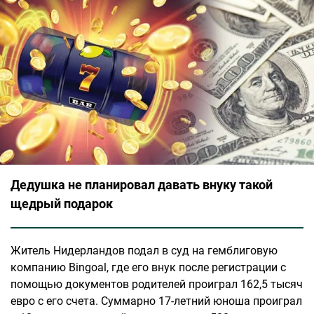
Дедушка не планировал давать внуку такой
щедрый подарок
Житель Нидерландов подал в суд на гемблиговую
компанию Bingoal, где его внук после регистрации с
помощью документов родителей проиграл 162,5 тысяч
евро с его счета. Суммарно 17-летний юноша проиграл