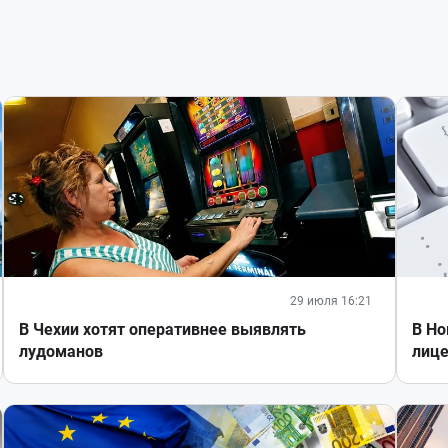
29 июля 16:21
В Чехии хотят оперативнее выявлять
В Но
лудоманов
лице