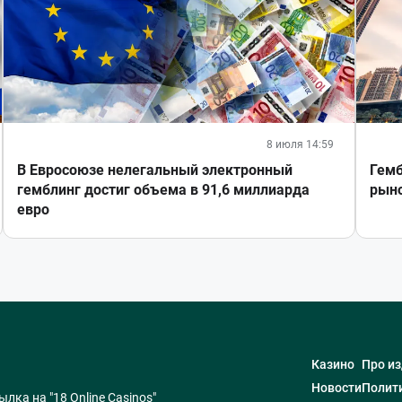
8 июля 14:59
В Евросоюзе нелегальный электронный
Гемб
гемблинг достиг объема в 91,6 миллиарда
рын
евро
Казино
Про и
Новости
Полит
ка на "18 Online Casinos"