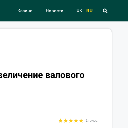
RU
UK
Казино
Новости
величение валового
★
★
★
★
★
★
★
★
★
★
1 голос