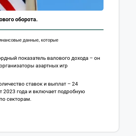
ового оборота.
инансовые данные, которые
ордный показатель валового дохода – он
 организаторы азартных игр
оличество ставок и выплат – 24
рт 2023 года и включает подробную
по секторам.