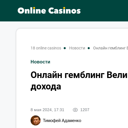
18 online casinos
новости
Онлайн гемблинг 
Новости
Онлайн гемблинг Вели
дохода
8 мая 2024, 17:31
1207
Тимофей Адаменко