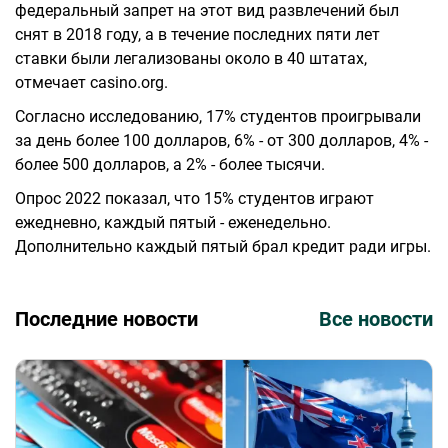
федеральный запрет на этот вид развлечений был
снят в 2018 году, а в течение последних пяти лет
ставки были легализованы около в 40 штатах,
отмечает casino.org.
Согласно исследованию, 17% студентов проигрывали
за день более 100 долларов, 6% - от 300 долларов, 4% -
более 500 долларов, а 2% - более тысячи.
Опрос 2022 показал, что 15% студентов играют
ежедневно, каждый пятый - еженедельно.
Дополнительно каждый пятый брал кредит ради игры.
Последние новости
Все новости