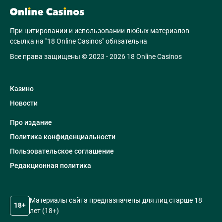
При цитировании и использовании любых материалов
ссылка на "18 Online Casinos" обязательна
Все права защищены © 2023 - 2026 18 Online Casinos
Казино
Новости
Про издание
Политика конфиденциальности
Пользовательское соглашение
Редакционная политика
Материалы сайта предназначены для лиц старше 18
18+
лет (18+)