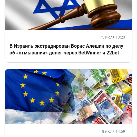
15 июля 13:23
В Израиль экстрадирован Борис Алешин по делу
об «отмывании» денег через BetWinner и 22bet
8 июля 14:59