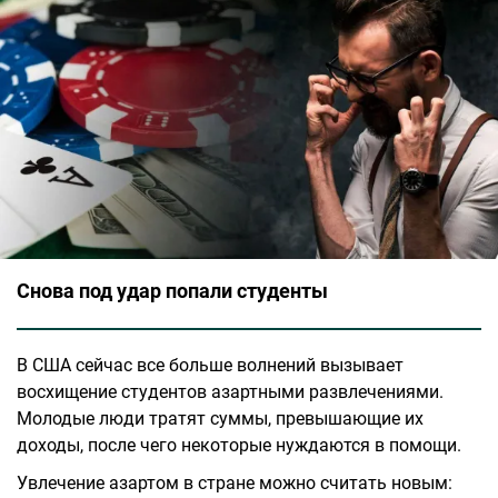
Снова под удар попали студенты
В США сейчас все больше волнений вызывает
восхищение студентов азартными развлечениями.
Молодые люди тратят суммы, превышающие их
доходы, после чего некоторые нуждаются в помощи.
Увлечение азартом в стране можно считать новым: