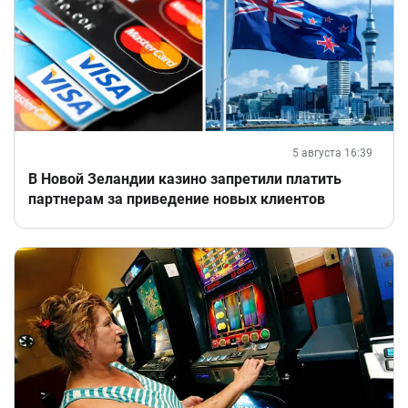
5 августа 16:39
В Новой Зеландии казино запретили платить
партнерам за приведение новых клиентов