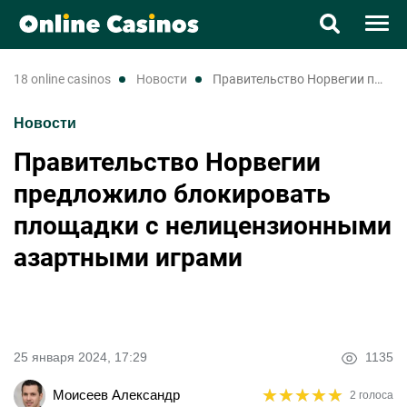
Казино
18 online casinos
новости
Правительство Норвегии предложило блокировать площадки с нелицензионными азартными играми
Новости
Новости
Правительство Норвегии
UK
RU
предложило блокировать
площадки с нелицензионными
азартными играми
25 января 2024, 17:29
1135
★
★
★
★
★
★
★
★
★
★
Моисеев Александр
2 голоса