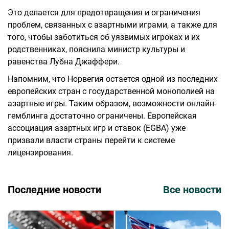
Это делается для предотвращения и ограничения
проблем, связанных с азартными играми, а также для
того, чтобы заботиться об уязвимых игроках и их
родственниках, пояснила министр культуры и
равенства Лубна Джаффери.
Напомним, что Норвегия остается одной из последних
европейских стран с государственной монополией на
азартные игры. Таким образом, возможности онлайн-
гемблинга достаточно ограничены. Европейская
ассоциация азартных игр и ставок (EGBA) уже
призвали власти страны перейти к системе
лицензирования.
Последние новости
Все новости