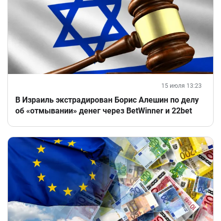
15 июля 13:23
В Израиль экстрадирован Борис Алешин по делу
об «отмывании» денег через BetWinner и 22bet