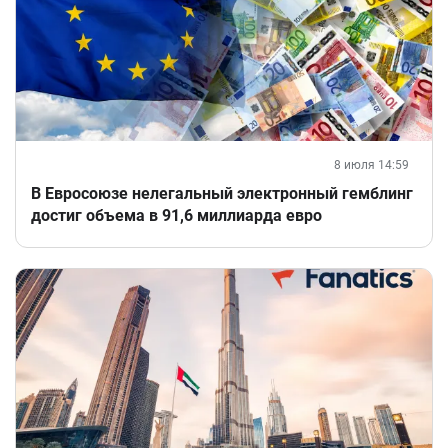
8 июля 14:59
В Евросоюзе нелегальный электронный гемблинг
достиг объема в 91,6 миллиарда евро