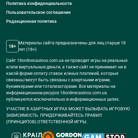
Политика конфиденциальности
Пользовательское соглашение
Редакционная политика
Материалы сайта предназначены для лиц старше 18
18+
лет (18+)
Сайт 18onlinecasinos.com.ua не проводит игры на реальные
и/или виртуальные деньги, а также сайт не принимает ни в
какой форме оплату ставок и/иных платежей, которые
связаны/могут быть связаны с азартными играми,
букмекерами или тотализаторами. Все материалы на
информационном ресурсе 18onlinecasinos.com.ua
публикуются исключительно в информационных целях.
УЧАСТИЕ В АЗАРТНЫХ ИГРАХ МОЖЕТ ВЫЗЫВАТЬ ИГРОВУЮ
ЗАВИСИМОСТЬ. ПРИДЕРЖИВАЙТЕСЬ ПРАВИЛ
(ПРИНЦИПОВ) ОТВЕТСТВЕННОЙ ИГРЫ.