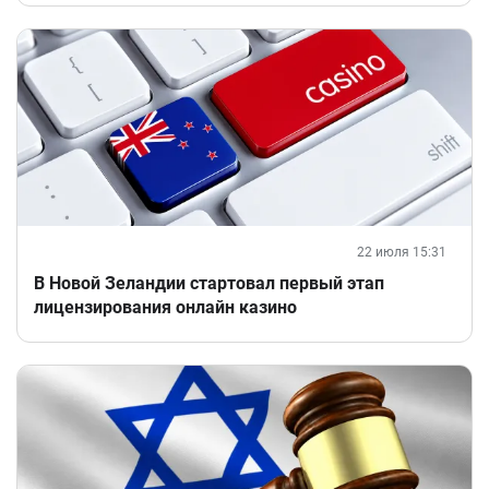
22 июля 15:31
В Новой Зеландии стартовал первый этап
лицензирования онлайн казино